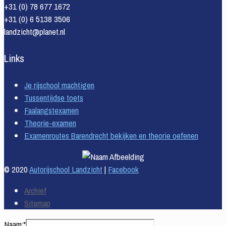
+31 (0) 78 677 1672
+31 (0) 6 5138 3506
landzicht@planet.nl
Links
Je rijschool machtigen
Tussentijdse toets
Faalangstexamen
Theorie-examen
Examenroutes Barendrecht bekijken en theorie oefenen
© 2020
Autorijschool Landzicht
|
Facebook
Archief
Sitemap
Naam:*