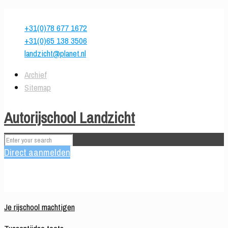
Heeft u vragen?
+31(0)78 677 1672
+31(0)65 138 3506
landzicht@planet.nl
Archief
Sitemap
Autorijschool Landzicht
Direct aanmelden
Je rijschool machtigen