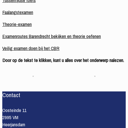
Tussentijdse toets
Faalangstexamen
Theorie-examen
Examenroutes Barendrecht bekijken en theorie oefenen
Veilig examen doen bij het CBR
Door op de tekst te klikken, kunt u alles over het onderwerp nalezen.
Contact
Oosteinde 11
2995 VM
Heerjansdam